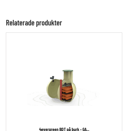
Relaterade produkter
4evergreen BDT på burk ‐ GA...