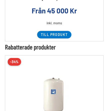
Från
45 000
Kr
inkl. moms
TILL PRODUKT
Rabatterade produkter
-34%