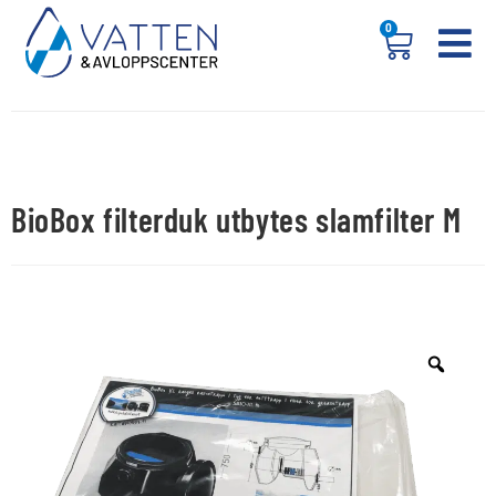
0
BioBox filterduk utbytes slamfilter M