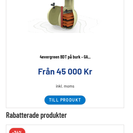
4evergreen BDT på burk ‐ GA...
Från
45 000
Kr
inkl. moms
TILL PRODUKT
Rabatterade produkter
-34%