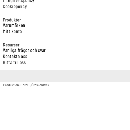
Cookiepolicy
Produkter
Varumärken
Mitt konto
Resurser
Vanliga frågor och svar
Kontakta oss
Hitta till oss
Copyright © Vatten & Avloppscenter i Sverige AB2026.
Produktion: CoreIT, Örnsköldsvik