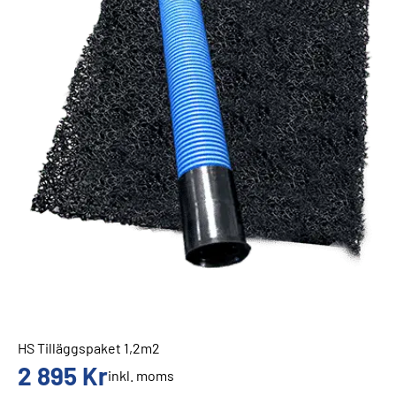
HS Tilläggspaket 1,2m2
2 895
Kr
inkl. moms