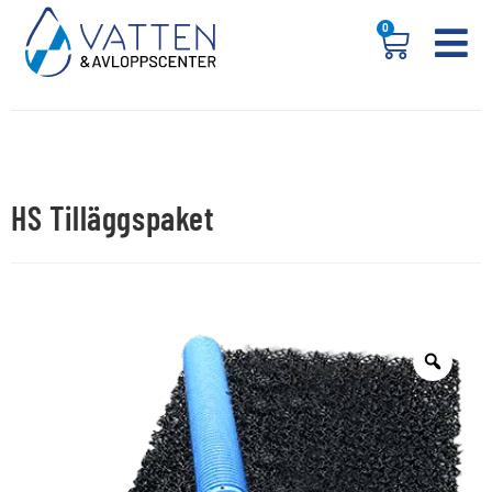
0
HS Tilläggspaket