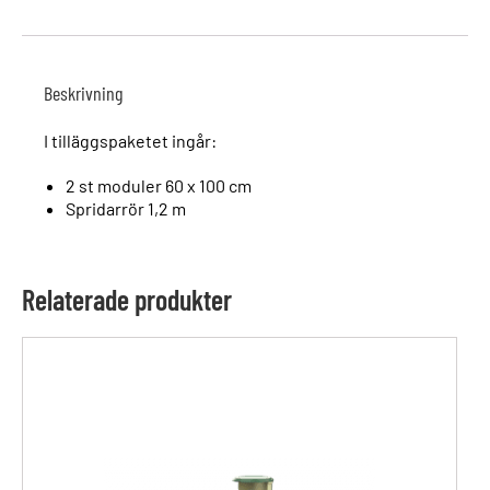
Beskrivning
I tilläggspaketet ingår:
2 st moduler 60 x 100 cm
Spridarrör 1,2 m
Relaterade produkter