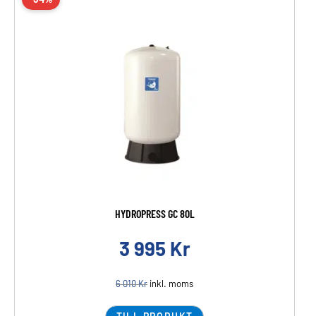
HYDROPRESS GC 80L
3 995
Kr
6 010
Kr
inkl. moms