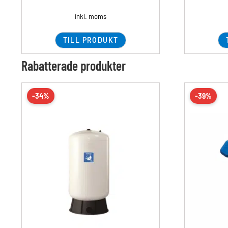
inkl. moms
TILL PRODUKT
Rabatterade produkter
-34%
-39%