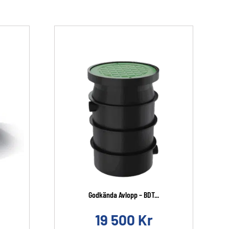
Godkända Avlopp – BDT...
19 500
Kr