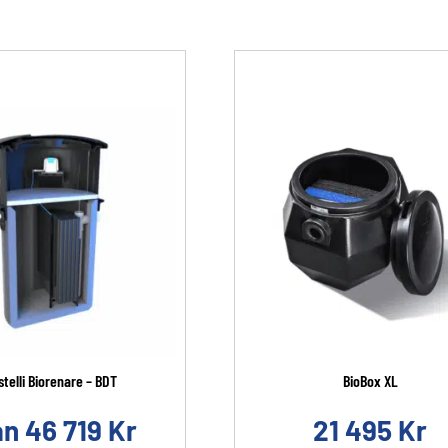
stelli Biorenare – BDT
BioBox XL
ån
46 719
Kr
21 495
Kr