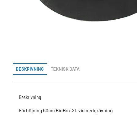
BESKRIVNING
TEKNISK DATA
Beskrivning
Förhöjning 60cm BioBox XL vid nedgrävning