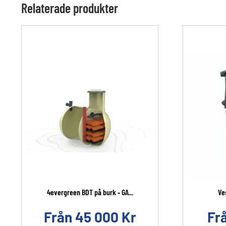
Relaterade produkter
4evergreen BDT på burk ‐ GA...
Ve
Från
45 000
Kr
Fr