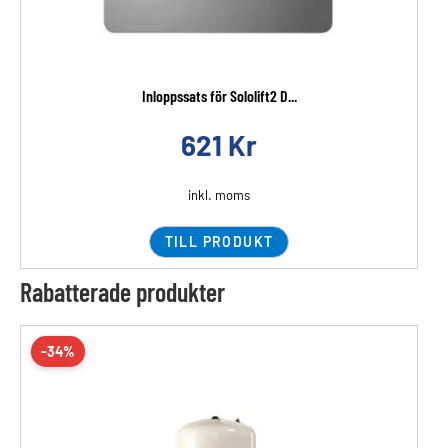
Inloppssats för Sololift2 D...
621
Kr
inkl. moms
TILL PRODUKT
Rabatterade produkter
-34%