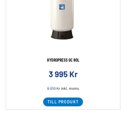
HYDROPRESS GC 80L
3 995
Kr
6 010
Kr
inkl. moms
TILL PRODUKT