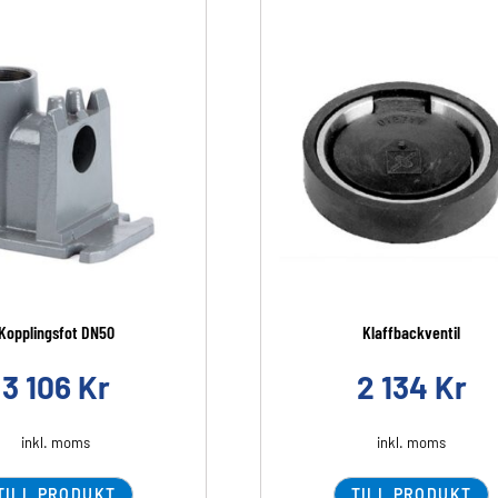
Kopplingsfot DN50
Klaffbackventil
3 106
Kr
2 134
Kr
inkl. moms
inkl. moms
TILL PRODUKT
TILL PRODUKT