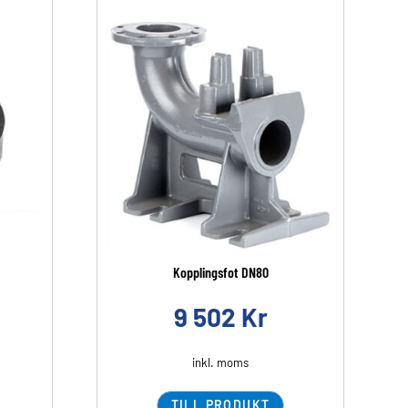
Kopplingsfot DN80
9 502
Kr
inkl. moms
TILL PRODUKT