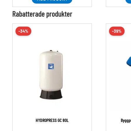
Rabatterade produkter
-34%
-39%
HYDROPRESS GC 80L
Byggp