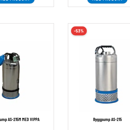
-53%
ump AS-215M MED VIPPA
Byggpump AS-215