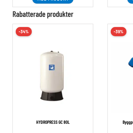
Rabatterade produkter
-34%
-39%
HYDROPRESS GC 80L
Byggp