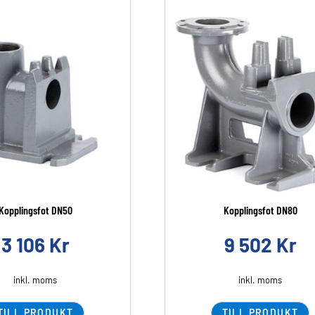
Kopplingsfot DN50
Kopplingsfot DN80
3 106
Kr
9 502
Kr
inkl. moms
inkl. moms
TILL PRODUKT
TILL PRODUKT