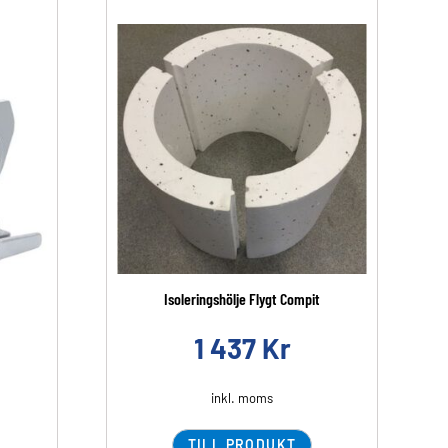
Isoleringshölje Flygt Compit
1 437
Kr
inkl. moms
TILL PRODUKT