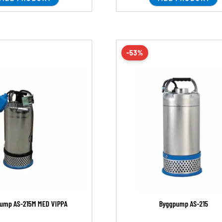
-53%
ump AS-215M MED VIPPA
Byggpump AS-215