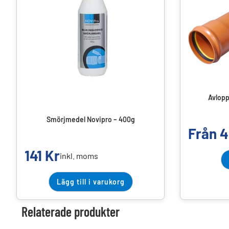
Avlopp
Smörjmedel Novipro – 400g
Från
4
141
Kr
inkl. moms
Lägg till i varukorg
Relaterade produkter