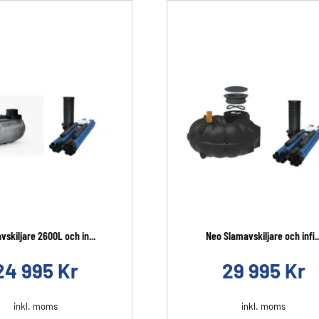
skiljare 2600L och in...
Neo Slamavskiljare och infi..
24 995
Kr
29 995
Kr
inkl. moms
inkl. moms