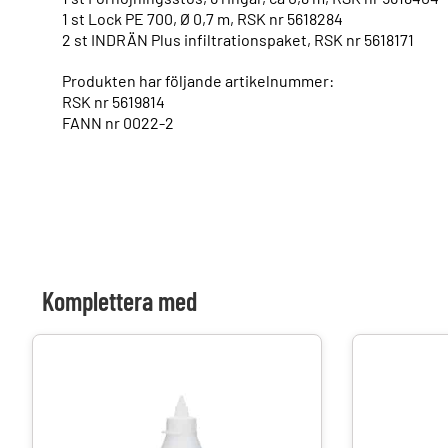
1 st Lock PE 700, Ø 0,7 m, RSK nr 5618284
2 st INDRÄN Plus infiltrationspaket, RSK nr 5618171
Produkten har följande artikelnummer:
RSK nr 5619814
FANN nr 0022-2
Komplettera med