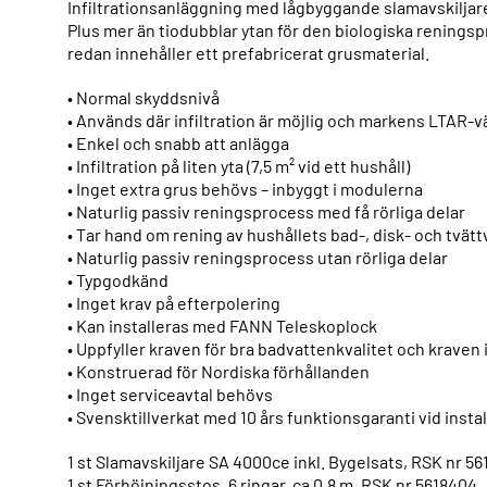
Infiltrationsanläggning med lågbyggande slamavskilja
Plus mer än tiodubblar ytan för den biologiska reningsp
redan innehåller ett prefabricerat grusmaterial.
• Normal skyddsnivå
• Används där infiltration är möjlig och markens LTAR-v
• Enkel och snabb att anlägga
• Infiltration på liten yta (7,5 m² vid ett hushåll)
• Inget extra grus behövs – inbyggt i modulerna
• Naturlig passiv reningsprocess med få rörliga delar
• Tar hand om rening av hushållets bad-, disk- och tvät
• Naturlig passiv reningsprocess utan rörliga delar
• Typgodkänd
• Inget krav på efterpolering
• Kan installeras med FANN Teleskoplock
• Uppfyller kraven för bra badvattenkvalitet och kraven
• Konstruerad för Nordiska förhållanden
• Inget serviceavtal behövs
• Svensktillverkat med 10 års funktionsgaranti vid inst
1 st Slamavskiljare SA 4000ce inkl. Bygelsats, RSK nr 5
1 st Förhöjningsstos, 6 ringar, ca 0,8 m, RSK nr 5618404