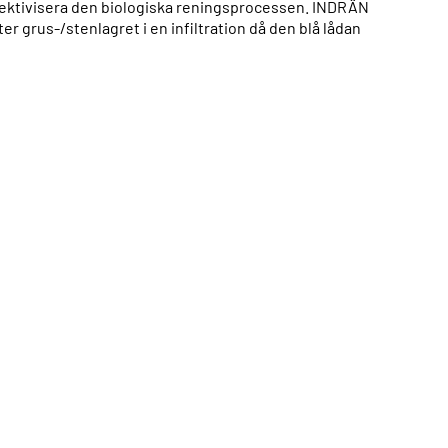
fektivisera den biologiska reningsprocessen. INDRÄN
r grus-/stenlagret i en infiltration då den blå lådan