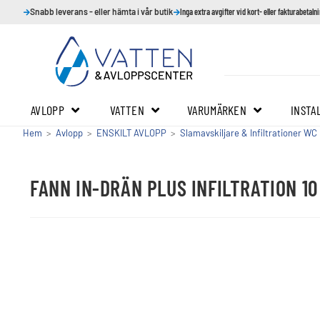
Snabb leverans - eller hämta i vår butik
Inga extra avgifter vid kort- eller fakturabetaln
AVLOPP
VATTEN
VARUMÄRKEN
INSTA
Hem
>
Avlopp
>
ENSKILT AVLOPP
>
Slamavskiljare & Infiltrationer WC
FANN IN-DRÄN PLUS INFILTRATION 1