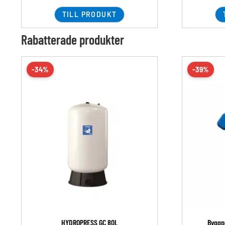
TILL PRODUKT
Rabatterade produkter
-34%
-39%
HYDROPRESS GC 80L
Byggp