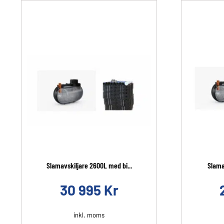
Slamavskiljare 2600L med bi...
Slamav
30 995
Kr
inkl. moms