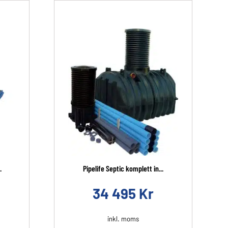
.
Pipelife Septic komplett in...
34 495
Kr
inkl. moms