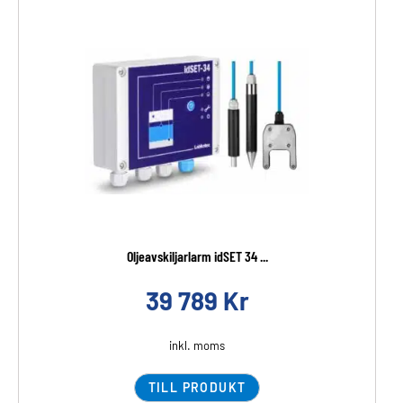
Oljeavskiljarlarm idSET 34 ...
39 789
Kr
inkl. moms
TILL PRODUKT