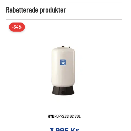
Rabatterade produkter
-34%
HYDROPRESS GC 80L
3 995
Kr