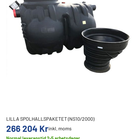
LILLA SPOLHALLSPAKETET (NS10/2000)
266 204
Kr
inkl. moms
Normal leveranstid 2-5 arbetsdagar