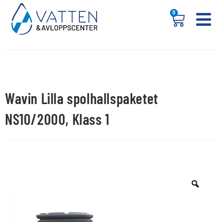
0
Wavin Lilla spolhallspaketet
NS10/2000, Klass 1