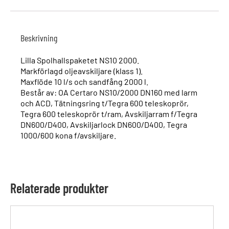
Beskrivning
Lilla Spolhallspaketet NS10 2000.
Markförlagd oljeavskiljare (klass 1).
Maxflöde 10 l/s och sandfång 2000 l.
Består av: OA Certaro NS10/2000 DN160 med larm
och ACD, Tätningsring t/Tegra 600 teleskoprör,
Tegra 600 teleskoprör t/ram, Avskiljarram f/Tegra
DN600/D400, Avskiljarlock DN600/D400, Tegra
1000/600 kona f/avskiljare.
Relaterade produkter