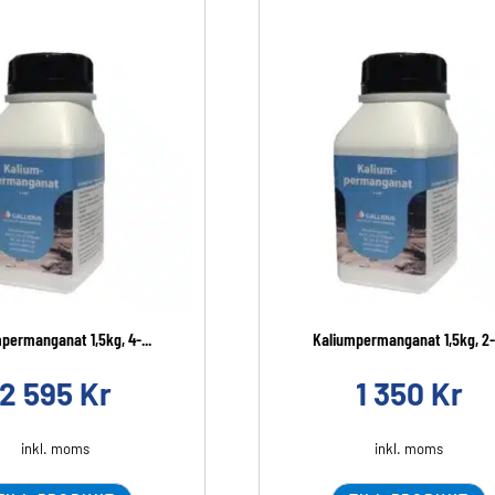
permanganat 1,5kg, 4-...
Kaliumpermanganat 1,5kg, 2-.
2 595
Kr
1 350
Kr
inkl. moms
inkl. moms