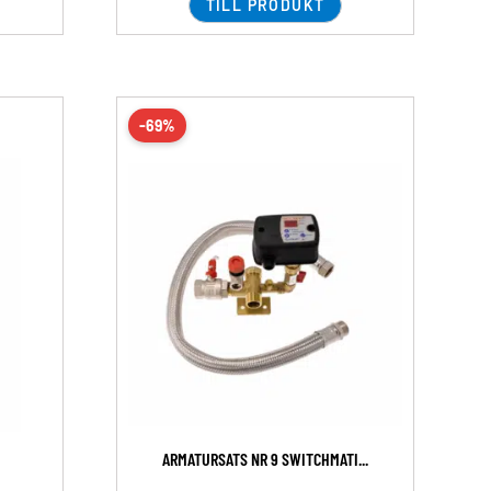
TILL PRODUKT
-69%
ARMATURSATS NR 9 SWITCHMATI...