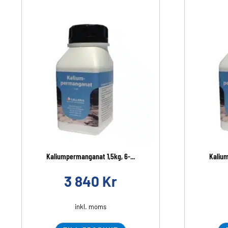
Kaliumpermanganat 1,5kg, 6-...
Kalium
3 840
Kr
inkl. moms