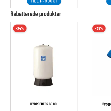
TILL PRODUKT
Rabatterade produkter
-34%
-39%
HYDROPRESS GC 80L
Byggp