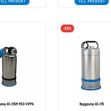
TILL PRODUKT
TILL PRODUKT
-53%
ump AS-215M MED VIPPA
Byggpump AS-215