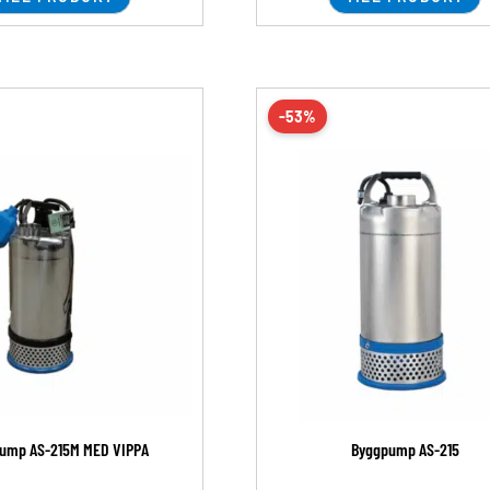
-53%
ump AS-215M MED VIPPA
Byggpump AS-215