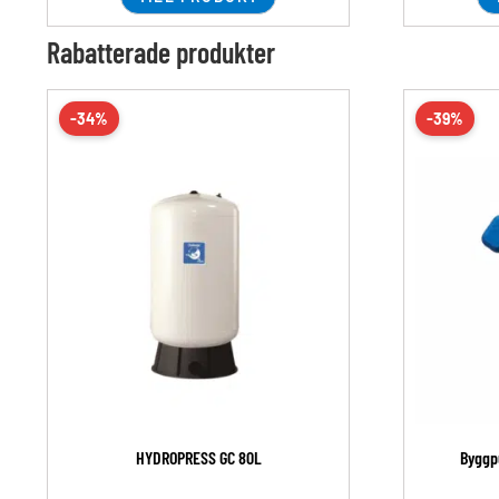
Rabatterade produkter
-34%
-39%
HYDROPRESS GC 80L
Byggp