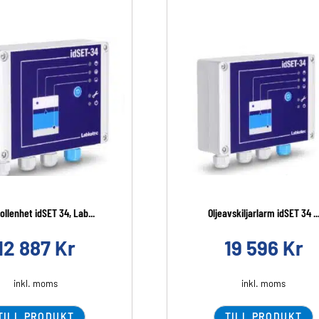
ollenhet idSET 34, Lab...
Oljeavskiljarlarm idSET 34 ..
12 887
Kr
19 596
Kr
inkl. moms
inkl. moms
TILL PRODUKT
TILL PRODUKT