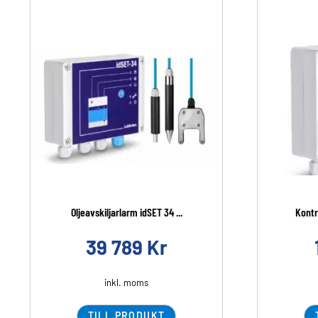
Oljeavskiljarlarm idSET 34 ...
Kontr
39 789
Kr
inkl. moms
TILL PRODUKT