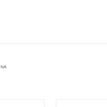
full.