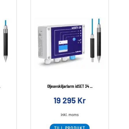
.
Oljeavskiljarlarm idSET 34 ...
19 295
Kr
inkl. moms
TILL PRODUKT