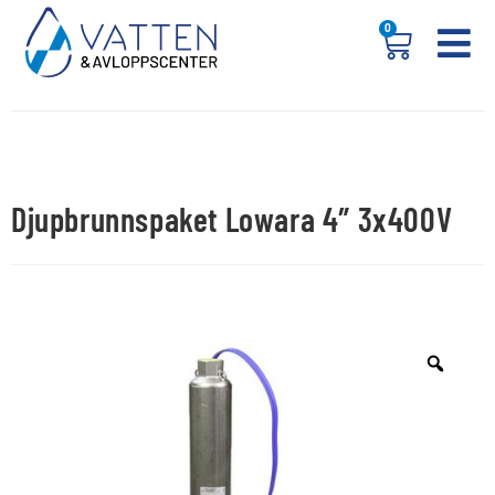
0
Djupbrunnspaket Lowara 4″ 3x400V