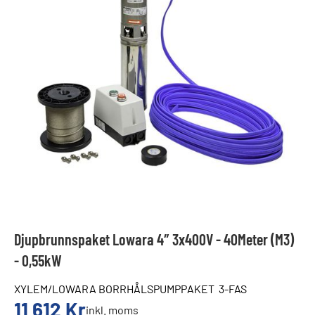
Djupbrunnspaket Lowara 4″ 3x400V - 40Meter (M3)
- 0,55kW
XYLEM/LOWARA BORRHÅLSPUMPPAKET 3-FAS
11 612
Kr
inkl. moms