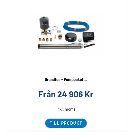
Grundfos – Pumppaket ...
Från
24 906
Kr
inkl. moms
TILL PRODUKT