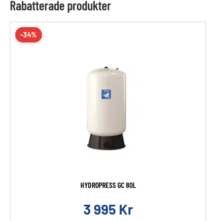
Rabatterade produkter
-34%
HYDROPRESS GC 80L
3 995
Kr