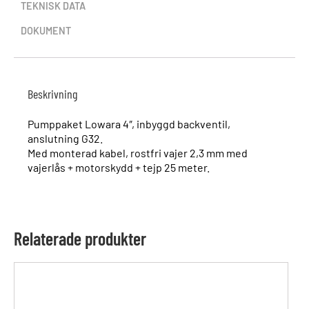
TEKNISK DATA
DOKUMENT
Beskrivning
Pumppaket Lowara 4″, inbyggd backventil,
anslutning G32.
Med monterad kabel, rostfri vajer 2,3 mm med
vajerlås + motorskydd + tejp 25 meter.
Relaterade produkter