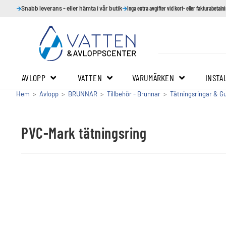
Snabb leverans - eller hämta i vår butik
Inga extra avgifter vid kort- eller fakturabetaln
AVLOPP
VATTEN
VARUMÄRKEN
INSTA
Hem
>
Avlopp
>
BRUNNAR
>
Tillbehör - Brunnar
>
Tätningsringar & G
PVC-Mark tätningsring