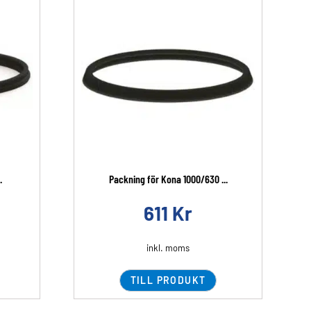
.
Packning för Kona 1000/630 ...
611
Kr
inkl. moms
TILL PRODUKT