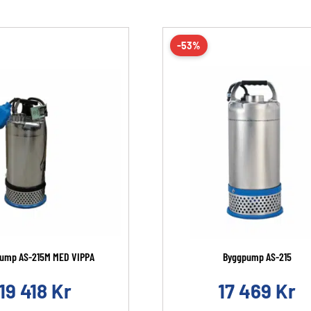
-53%
ump AS-215M MED VIPPA
Byggpump AS-215
19 418
Kr
17 469
Kr