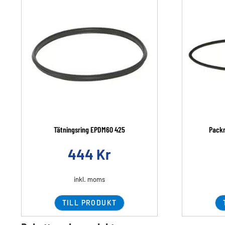
Tätningsring EPDM60 425
Packn
444
Kr
inkl. moms
TILL PRODUKT