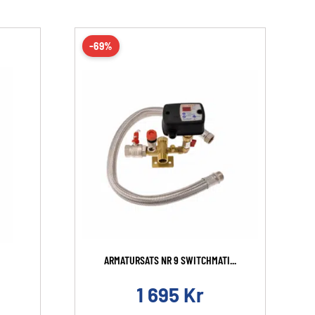
-69%
ARMATURSATS NR 9 SWITCHMATI...
1 695
Kr