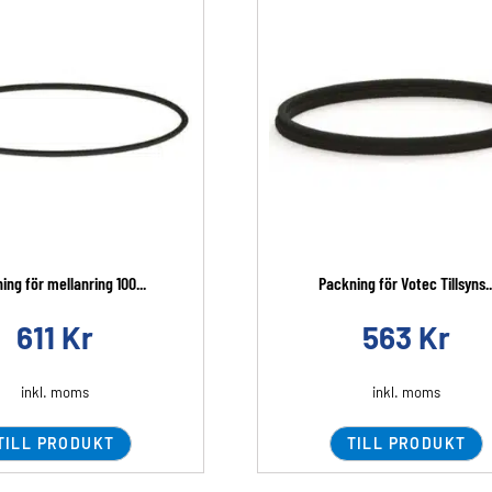
ing för mellanring 100...
Packning för Votec Tillsyns..
611
Kr
563
Kr
inkl. moms
inkl. moms
TILL PRODUKT
TILL PRODUKT