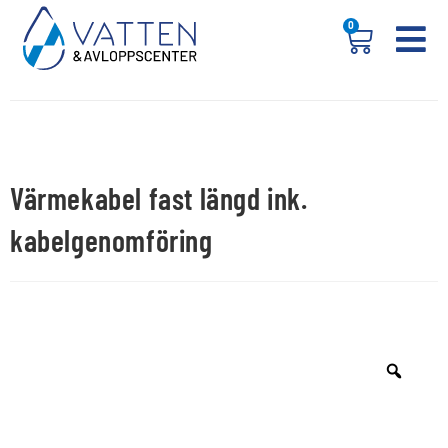
0
Värmekabel fast längd ink.
kabelgenomföring