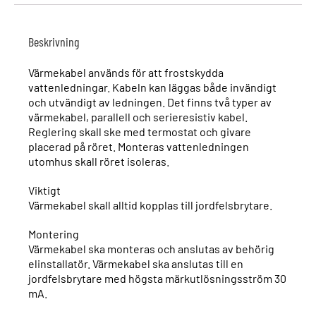
Beskrivning
Värmekabel används för att frostskydda
vattenledningar. Kabeln kan läggas både invändigt
och utvändigt av ledningen. Det finns två typer av
värmekabel, parallell och serieresistiv kabel.
Reglering skall ske med termostat och givare
placerad på röret. Monteras vattenledningen
utomhus skall röret isoleras.
Viktigt
Värmekabel skall alltid kopplas till jordfelsbrytare.
Montering
Värmekabel ska monteras och anslutas av behörig
elinstallatör. Värmekabel ska anslutas till en
jordfelsbrytare med högsta märkutlösningsström 30
mA.