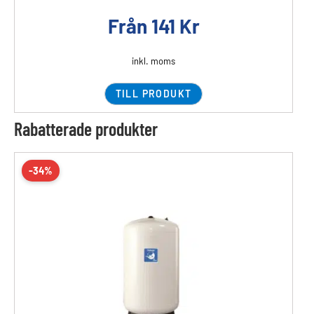
Från
141
Kr
inkl. moms
TILL PRODUKT
Rabatterade produkter
-34%