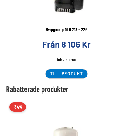
Byggpump GLG 218 – 226
Från
8 106
Kr
inkl. moms
TILL PRODUKT
Rabatterade produkter
-34%