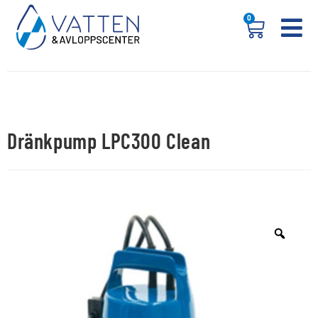
0
Dränkpump LPC300 Clean