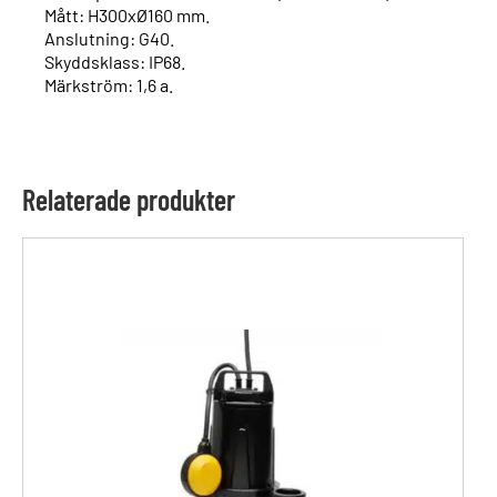
Mått: H300xØ160 mm.
Anslutning: G40.
Skyddsklass: IP68.
Märkström: 1,6 a.
Relaterade produkter