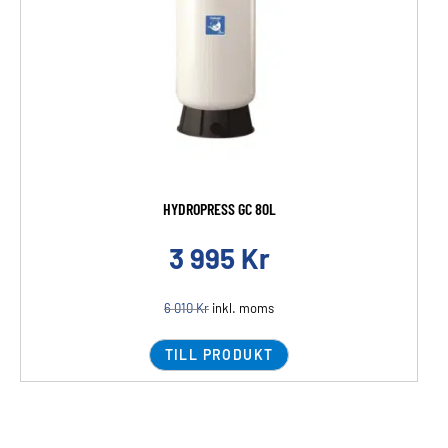
HYDROPRESS GC 80L
3 995
Kr
6 010
Kr
inkl. moms
TILL PRODUKT